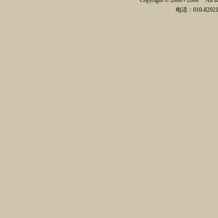
Copyright © 2006 - 2008
电话：010-82921