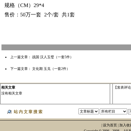
规格（CM）29*4
售价：50万一套 2个/套 共1套
上一篇文章：
战国 汉人玉璧（一套5件）
下一篇文章：
文化期 玉戈（一套2件）
相关文章
【
发表评论
没有相关文章
站内文章搜索
|
设为首页
|
加入收