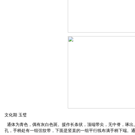
文化期 玉璧
通体为青色，偶有灰白色斑。援作长条状，顶端带尖，无中脊，琢出
孔，手柄处有一组弦纹带，下面是竖直的一组平行线布满手柄下端。