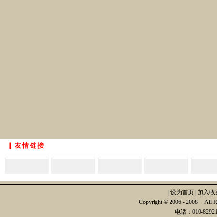
▎友情链接
|
设为首页
|
加入收
Copyright © 2006 - 2008
电话：010-82921