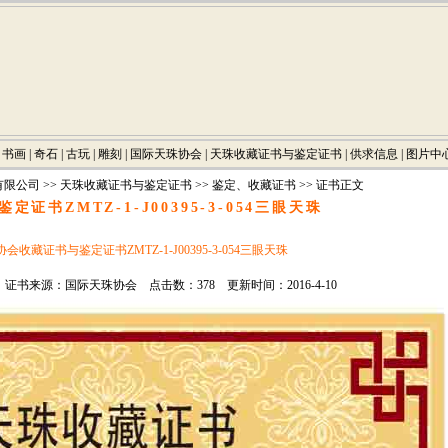
|
书画
|
奇石
|
古玩
|
雕刻
|
国际天珠协会
|
天珠收藏证书与鉴定证书
|
供求信息
|
图片中
有限公司
>>
天珠收藏证书与鉴定证书
>>
鉴定、收藏证书
>> 证书正文
证书ZMTZ-1-J00395-3-054三眼天珠
会收藏证书与鉴定证书ZMTZ-1-J00395-3-054三眼天珠
书来源：国际天珠协会 点击数：378 更新时间：2016-4-10