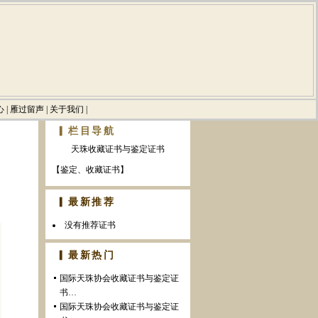
心
|
雁过留声
|
关于我们
|
▎栏目导航
天珠收藏证书与鉴定证书
【
鉴定、收藏证书
】
▎最新推荐
没有推荐证书
▎最新热门
国际天珠协会收藏证书与鉴定证
书…
国际天珠协会收藏证书与鉴定证