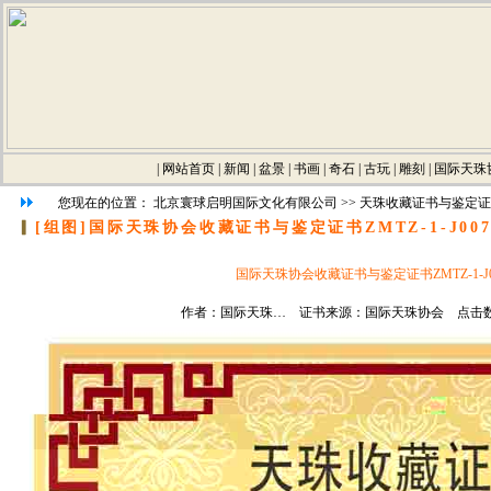
|
网站首页
|
新闻
|
盆景
|
书画
|
奇石
|
古玩
|
雕刻
|
国际天珠
您现在的位置：
北京寰球启明国际文化有限公司
>>
天珠收藏证书与鉴定证
▎
[组图]
国际天珠协会收藏证书与鉴定证书ZMTZ-1-J0071
国际天珠协会收藏证书与鉴定证书ZMTZ-1-J007
作者：国际天珠… 证书来源：国际天珠协会 点击数：27