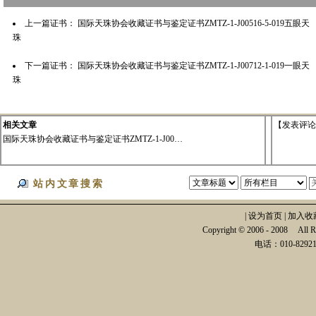
上一篇证书：
国际天珠协会收藏证书与鉴定证书ZMTZ-1-J00516-5-019五眼天
珠
下一篇证书：
国际天珠协会收藏证书与鉴定证书ZMTZ-1-J00712-1-019一眼天
珠
相关文章
【
发表评论
国际天珠协会收藏证书与鉴定证书ZMTZ-1-J00…
站内文章搜索
|
设为首页
|
加入收
Copyright © 2006 - 2008
电话：010-82921