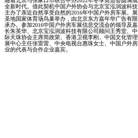
随着北京与张家口市联合申办2022年冬季奥运会圆满
全新时代。借此契机中国户外协会与北京宝泓润波科技有
主办了亲近自然享受自然的2016年中国户外房车展。展会
圣地国家体育场鸟巢举办，由北京东方嘉年华广告有限
承办。参加2016中国户外房车展信息交流会的领导及
长朱英华、北京宝泓润波科技有限公司顾问王秀堂、中
际天珠协会主席简政荣、香港卫视李刚、中国文化管理
展中心主任张雷雷、中央电视台惠珠女士、中国户外房
业的代表与合作企业嘉宾。