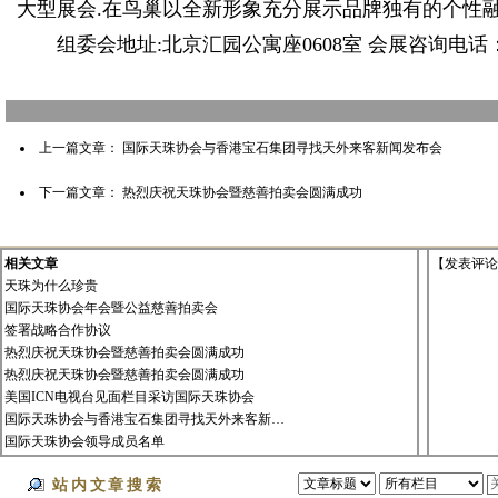
大型展会.在鸟巢以全新形象充分展示品牌独有的个性
组委会地址:北京汇园公寓座0608室 会展咨询电话：010
上一篇文章：
国际天珠协会与香港宝石集团寻找天外来客新闻发布会
下一篇文章：
热烈庆祝天珠协会暨慈善拍卖会圆满成功
相关文章
【
发表评论
天珠为什么珍贵
国际天珠协会年会暨公益慈善拍卖会
签署战略合作协议
热烈庆祝天珠协会暨慈善拍卖会圆满成功
热烈庆祝天珠协会暨慈善拍卖会圆满成功
美国ICN电视台见面栏目采访国际天珠协会
国际天珠协会与香港宝石集团寻找天外来客新…
国际天珠协会领导成员名单
站内文章搜索