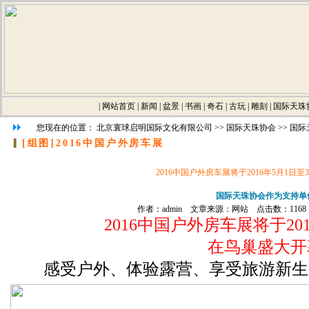
|
网站首页
|
新闻
|
盆景
|
书画
|
奇石
|
古玩
|
雕刻
|
国际天珠
您现在的位置：
北京寰球启明国际文化有限公司
>>
国际天珠协会
>>
国际
▎
[组图]
2016中国户外房车展
2016中国户外房车展将于2016年5月1日
国际天珠协会作为支持单
作者：admin 文章来源：网站 点击数：1168 更
2016中国户外房车展将于20
在鸟巢盛大开
感受户外、体验露营、享受旅游新生