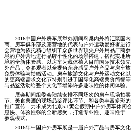
2016中国户外房车展举办期间鸟巢内外将汇聚国内
商、房车俱乐部及露营地的代表与户外运动爱好者进行
会营地为依托精心组织了众多世界顶尖户外用品厂商参
境的户外营地进行品牌个性化的场景搭建，搭配实地所
境的全新体验感。以房车为载体植入目前国际技术领先
外产品，令参观者以全视角亲身感受户外产品与房车旅
免费体验与馈赠活动。房车旅游文化与户外运动文化以
的更高端需求文化节特别引进了国际化高端美食简餐等
与品鉴活动给整个文化节增添许多趣味性的休闲体验。
展会期间组委会陆续安排不同场次的房车现场拍卖
节、美食美酒的现场品鉴评比环节、和各类丰富多彩的
推广宣传，力求成为北京5.1黄金假期中户外房车休闲
息快、体验性强的全新感受，打造专业性、趣味性于一
参观模式。
2016年中国户外房车展是一届户外产品与房车文化